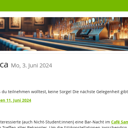
uca
Mo, 3. Juni 2024
ls du teilnehmen wolltest, keine Sorge! Die nächste Gelegenheit gib
en 11. Juni 2024
nteressierte (auch Nicht-Student:innen) eine Bar-Nacht im
Café Sa
effen alter Bekannter. Um die Sitzkonstellationen zwischendrin e