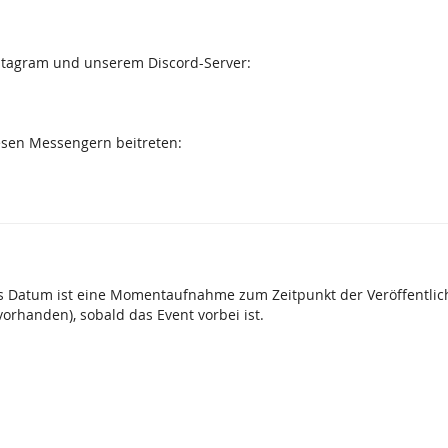
nstagram und unserem Discord-Server:
esen Messengern beitreten:
Das Datum ist eine Momentaufnahme zum Zeitpunkt der Veröffentlic
orhanden), sobald das Event vorbei ist.