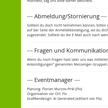
möchtest, sag uns bitte vorher Bescheid.
--- Abmeldung/Stornierung ---
Solltest du doch nicht teilnehmen können, bitten
auf der Seite der Anmeldebestätigung, wo du dic
zugesendet. Solltest du die E-Mail auch nach we
--- Fragen und Kommunikation
Wenn du noch Fragen hast oder uns was mitteilen
Ankündigungen" genannten Messenger-Gruppen
--- Eventmanager ---
Planung: Florian Murzov-Pirkl (Flo)
Organisation vor Ort: Flo
Grafikendesign: AI Generated (editiert von Flo)