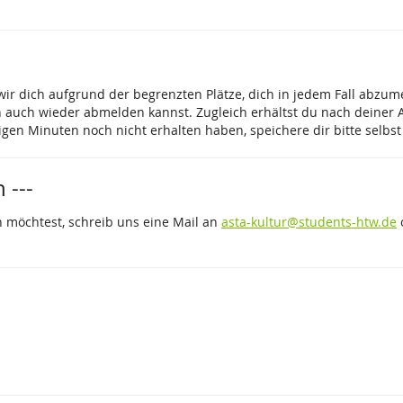
 wir dich aufgrund der begrenzten Plätze, dich in jedem Fall abz
h auch wieder abmelden kannst. Zugleich erhältst du nach deiner
nigen Minuten noch nicht erhalten haben, speichere dir bitte sel
 ---
 möchtest, schreib uns eine Mail an
asta-kultur@students-htw.de
o
.