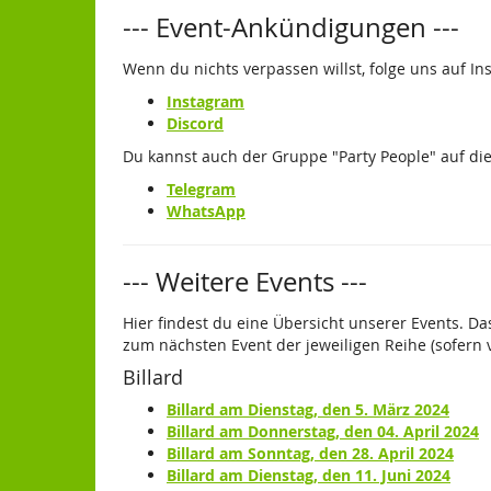
--- Event-Ankündigungen ---
Wenn du nichts verpassen willst, folge uns auf I
Instagram
Discord
Du kannst auch der Gruppe "Party People" auf di
Telegram
WhatsApp
--- Weitere Events ---
Hier findest du eine Übersicht unserer Events. 
zum nächsten Event der jeweiligen Reihe (sofern v
Billard
Billard am Dienstag, den 5. März 2024
Billard am Donnerstag, den 04. April 2024
Billard am Sonntag, den 28. April 2024
Billard am Dienstag, den 11. Juni 2024