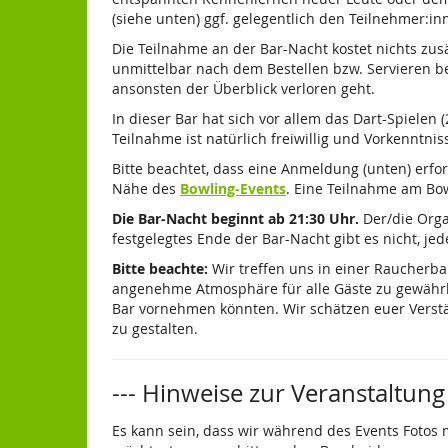
(siehe unten) ggf. gelegentlich den Teilnehmer:in
Die Teilnahme an der Bar-Nacht kostet nichts zusä
unmittelbar nach dem Bestellen bzw. Servieren b
ansonsten der Überblick verloren geht.
In dieser Bar hat sich vor allem das Dart-Spielen 
Teilnahme ist natürlich freiwillig und Vorkenntni
Bitte beachtet, dass eine Anmeldung (unten) erfor
Nähe des
Bowling-Events
. Eine Teilnahme am Bowl
Die Bar-Nacht beginnt ab 21:30 Uhr.
Der/die Orga
festgelegtes Ende der Bar-Nacht gibt es nicht, jed
Bitte beachte:
Wir treffen uns in einer Raucherba
angenehme Atmosphäre für alle Gäste zu gewährl
Bar vornehmen könnten. Wir schätzen euer Verst
zu gestalten.
--- Hinweise zur Veranstaltung 
Es kann sein, dass wir während des Events Fotos