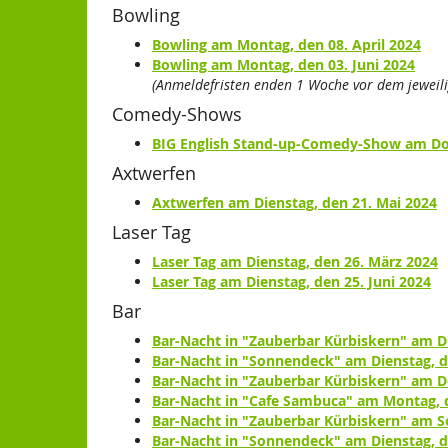
Bowling
Bowling am Montag, den 08. April 2024
Bowling am Montag, den 03. Juni 2024
(Anmeldefristen enden 1 Woche vor dem jeweili
Comedy-Shows
BIG English Stand-up-Comedy-Show am Don
Axtwerfen
Axtwerfen am Dienstag, den 21. Mai 2024
Laser Tag
Laser Tag am Dienstag, den 26. März 2024
Laser Tag am Dienstag, den 25. Juni 2024
Bar
Bar-Nacht in "Zauberbar Kürbiskern" am D
Bar-Nacht in "Sonnendeck" am Dienstag, d
Bar-Nacht in "Zauberbar Kürbiskern" am Do
Bar-Nacht in "Cafe Sambuca" am Montag, d
Bar-Nacht in "Zauberbar Kürbiskern" am So
Bar-Nacht in "Sonnendeck" am Dienstag, d