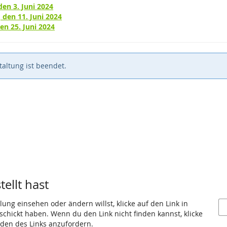
en 3. Juni 2024
 den 11. Juni 2024
n 25. Juni 2024
altung ist beendet.
ellt hast
ung einsehen oder ändern willst, klicke auf den Link in
eschickt haben. Wenn du den Link nicht finden kannst, klicke
den des Links anzufordern.