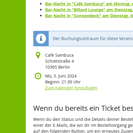
Bar-Nacht in "Cafe Sambuca" am Montag, d
Bar-Nacht in "Billard Lounge" am Dienstag,
Bar-Nacht in "Sonnendeck" am Dienstag, de
Der Buchungszeitraum für diese Veranst
Café Sambuca
Schottstraße 4
10365 Berlin
Mo, 3. Juni 2024
Beginn:
21:30
Uhr
Zum Kalender hinzufügen
Produkte
Wenn du bereits ein Ticket best
Wenn du den Status und die Details deiner Bestell
einer der E-Mails, die wir dir im Bestellvorgang g
auf den folgenden Button, um ein erneutes Zusen