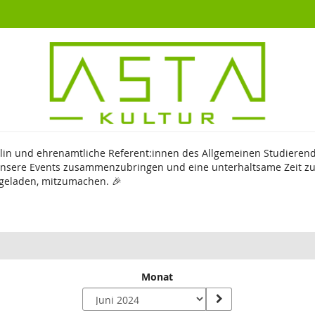
rlin und ehrenamtliche Referent:innen des Allgemeinen Studierend
sere Events zusammenzubringen und eine unterhaltsame Zeit zu b
ingeladen, mitzumachen. 🎉
Monat