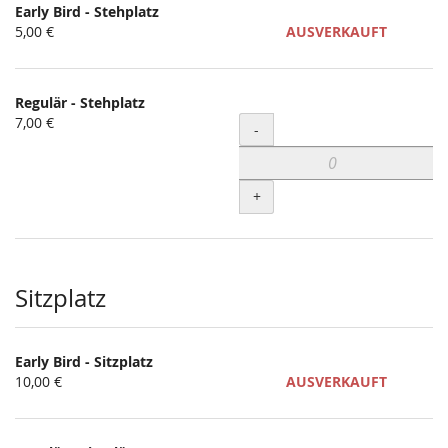
Early Bird - Stehplatz
5,00 €
AUSVERKAUFT
Regulär - Stehplatz
7,00 €
Menge
-
+
Sitzplatz
Early Bird - Sitzplatz
10,00 €
AUSVERKAUFT