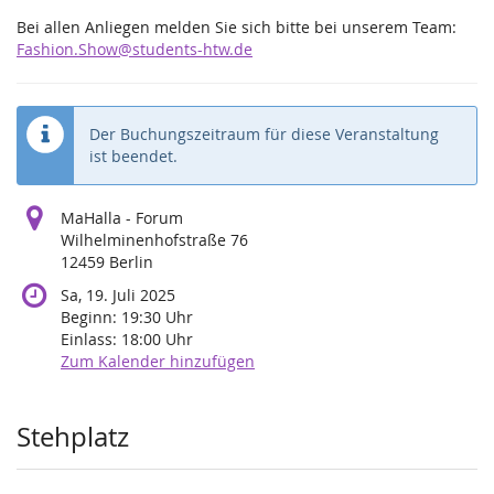
Bei allen Anliegen melden Sie sich bitte bei unserem Team:
Fashion.Show@students-htw.de
Der Buchungszeitraum für diese Veranstaltung
ist beendet.
MaHalla - Forum
Wilhelminenhofstraße 76
12459 Berlin
Sa, 19. Juli 2025
Beginn:
19:30
Uhr
Einlass:
18:00
Uhr
Zum Kalender hinzufügen
Produkte
Stehplatz